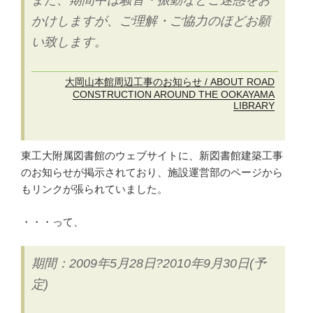
また、期間中は騒音・振動などご迷惑をお
かけしますが、ご理解・ご協力のほどお願
い致します。
大岡山本館周辺工事のお知らせ / ABOUT ROAD
CONSTRUCTION AROUND THE OOKAYAMA
LIBRARY
東工大附属図書館のウェブサイトに、新図書館建築工事
のお知らせが掲示されており、施設運営部のページから
もリンクが張られていました。
・・・って、
期間：2009年5月28日?2010年9月30日(予
定)