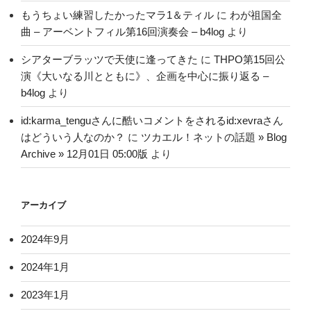
もうちょい練習したかったマラ1＆ティル
に
わが祖国全
曲 – アーベントフィル第16回演奏会 – b4log
より
シアターブラッツで天使に逢ってきた
に
THPO第15回公
演《大いなる川とともに》、企画を中心に振り返る –
b4log
より
id:karma_tenguさんに酷いコメントをされるid:xevraさん
はどういう人なのか？
に
ツカエル！ネットの話題 » Blog
Archive » 12月01日 05:00版
より
アーカイブ
2024年9月
2024年1月
2023年1月