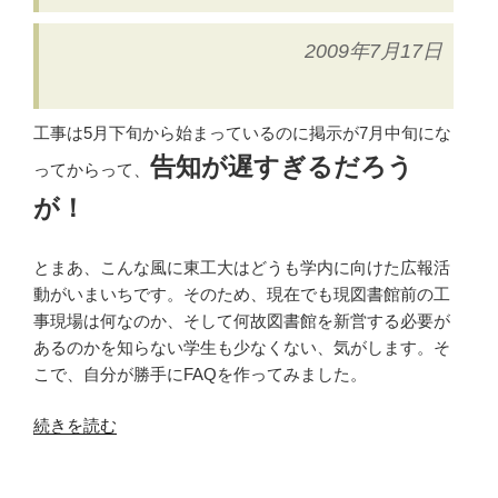
2009年7月17日
工事は5月下旬から始まっているのに掲示が7月中旬にな
告知が遅すぎるだろう
ってからって、
が！
とまあ、こんな風に東工大はどうも学内に向けた広報活
動がいまいちです。そのため、現在でも現図書館前の工
事現場は何なのか、そして何故図書館を新営する必要が
あるのかを知らない学生も少なくない、気がします。そ
こで、自分が勝手にFAQを作ってみました。
“東
続きを読む
京
工