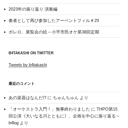
2023年の振り返り 演奏編
奏者として再び参加したアーベントフィル＃29
ボレロ、展覧会の絵 – 小平市民オケ第38回定期
B4TAKASHI ON TWITTER
Tweets by b4takashi
最近のコメント
あの楽器はなんだ!?
に
ちゅんちゅん
より
「オーケストラ入門！」無事終わりました
に
THPO第15
回公演《大いなる川とともに》、企画を中心に振り返る –
b4log
より