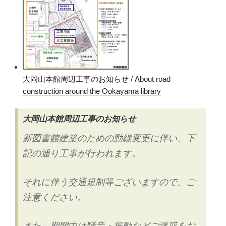
て
き
た”
の
大岡山本館周辺工事のお知らせ / About road
construction around the Ookayama library
大岡山本館周辺工事のお知らせ
新図書館建築のための動線変更に伴い、下
記の通り工事が行われます。
それに伴う交通規制等ございますので、ご
注意ください。