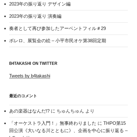
2023年の振り返り デザイン編
2023年の振り返り 演奏編
奏者として再び参加したアーベントフィル＃29
ボレロ、展覧会の絵 – 小平市民オケ第38回定期
B4TAKASHI ON TWITTER
Tweets by b4takashi
最近のコメント
あの楽器はなんだ!?
に
ちゅんちゅん
より
「オーケストラ入門！」無事終わりました
に
THPO第15
回公演《大いなる川とともに》、企画を中心に振り返る –