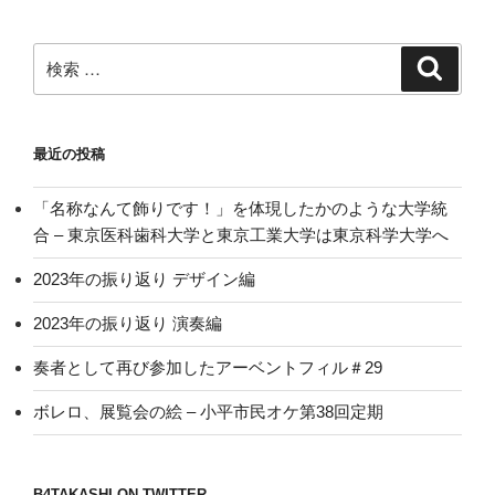
検
検
索
索:
最近の投稿
「名称なんて飾りです！」を体現したかのような大学統
合 – 東京医科歯科大学と東京工業大学は東京科学大学へ
2023年の振り返り デザイン編
2023年の振り返り 演奏編
奏者として再び参加したアーベントフィル＃29
ボレロ、展覧会の絵 – 小平市民オケ第38回定期
B4TAKASHI ON TWITTER