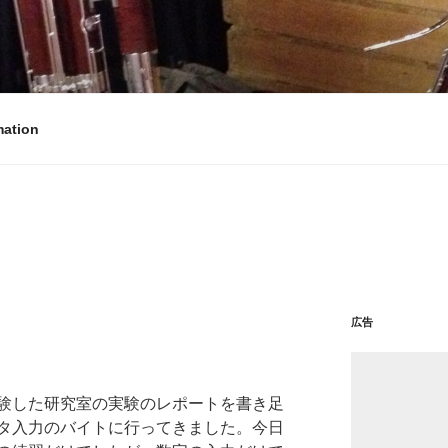
ある（かも）。
mation
広告
験した研究室の実験のレポートを書き足
タ入力のバイトに行ってきました。今日