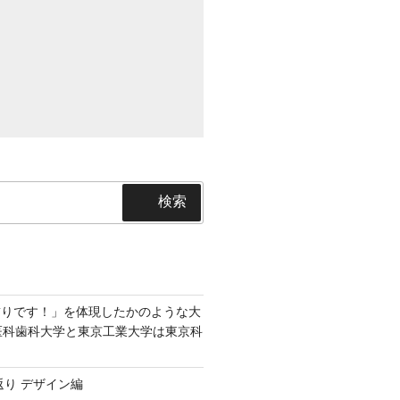
検索
飾りです！」を体現したかのような大
京医科歯科大学と東京工業大学は東京科
返り デザイン編