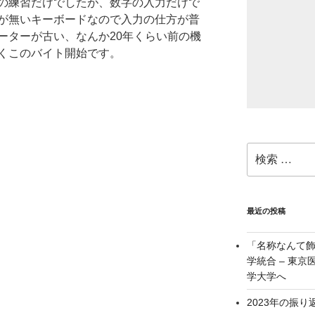
の練習だけでしたが、数字の入力だけで
が無いキーボードなので入力の仕方が普
ーターが古い、なんか20年くらい前の機
くこのバイト開始です。
検
索:
最近の投稿
「名称なんて
学統合 – 東
学大学へ
2023年の振り