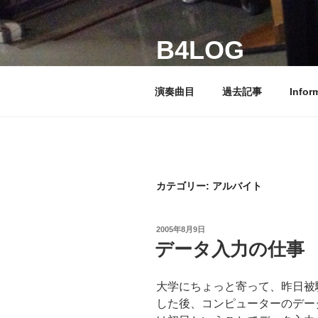
コ
ン
B4LOG
テ
ン
ほかにはない情報が、ここには
ツ
演奏曲目
過去記事
Infor
へ
ス
キ
ッ
プ
カテゴリー: アルバイト
投
2005年8月9日
稿
データ入力の仕事
日:
大学にちょっと寄って、昨日被
した後、コンピューターのデー