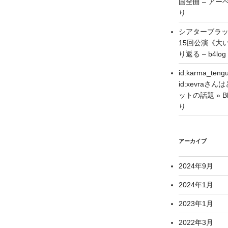
国全曲 – アーベ
り
シアターブラ
15回公演《大
り返る – b4log
id:karma_
id:xevra
ットの話題 » Blo
り
アーカイブ
2024年9月
2024年1月
2023年1月
2022年3月