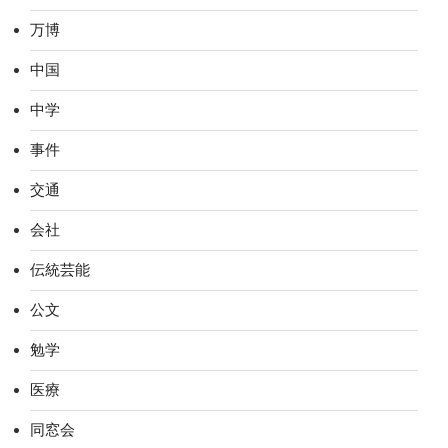
万博
中国
中学
事件
交通
会社
伝統芸能
公文
勉学
医療
同窓会