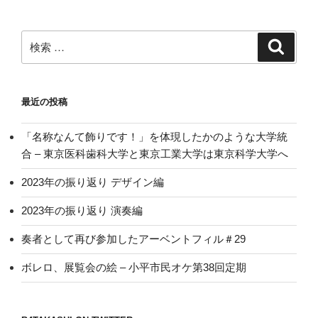
検
検
索
索:
最近の投稿
「名称なんて飾りです！」を体現したかのような大学統
合 – 東京医科歯科大学と東京工業大学は東京科学大学へ
2023年の振り返り デザイン編
2023年の振り返り 演奏編
奏者として再び参加したアーベントフィル＃29
ボレロ、展覧会の絵 – 小平市民オケ第38回定期