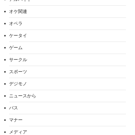
オケ関連
オペラ
ケータイ
ゲーム
サークル
スポーツ
デジモノ
ニュースから
バス
マナー
メディア