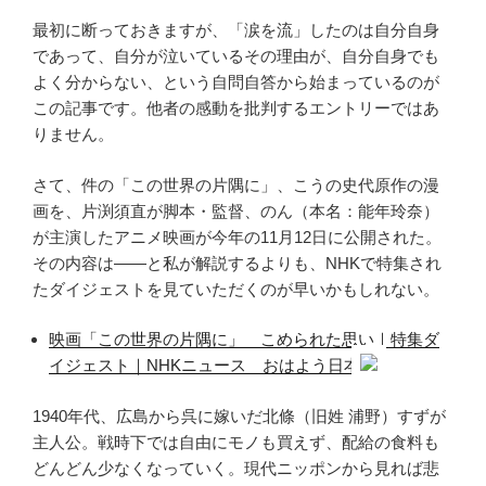
て
最初に断っておきますが、「涙を流」したのは自分自身
き
であって、自分が泣いているその理由が、自分自身でも
ま
よく分からない、という自問自答から始まっているのが
し
この記事です。他者の感動を批判するエントリーではあ
た”
りません。
の
さて、件の「この世界の片隅に」、こうの史代原作の漫
画を、片渕須直が脚本・監督、のん（本名：能年玲奈）
が主演したアニメ映画が今年の11月12日に公開された。
その内容は――と私が解説するよりも、NHKで特集され
たダイジェストを見ていただくのが早いかもしれない。
映画「この世界の片隅に」 こめられた思い｜特集ダ
イジェスト｜NHKニュース おはよう日本
1940年代、広島から呉に嫁いだ北條（旧姓 浦野）すずが
主人公。戦時下では自由にモノも買えず、配給の食料も
どんどん少なくなっていく。現代ニッポンから見れば悲