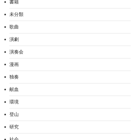
書籍
未分類
歌曲
演劇
演奏会
漫画
独奏
献血
環境
登山
研究
社会