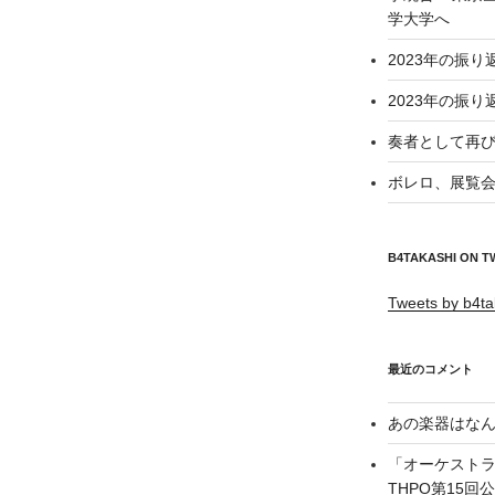
学大学へ
2023年の振り
2023年の振り
奏者として再び
ボレロ、展覧会
B4TAKASHI ON T
Tweets by b4ta
最近のコメント
あの楽器はなん
「オーケスト
THPO第15