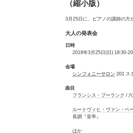
（縮小版）
3月25日に、ピアノの講師の
大人の発表会
日時
2018年3月25日(日) 18:30-20
会場
シンフォニーサロン
201 
曲目
フランシス・プーランク
/ 
ルートヴィヒ・ヴァン・ベ
長調『皇帝』
ほか