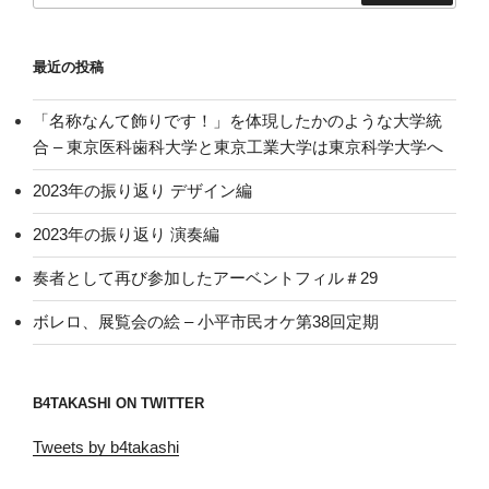
最近の投稿
「名称なんて飾りです！」を体現したかのような大学統
合 – 東京医科歯科大学と東京工業大学は東京科学大学へ
2023年の振り返り デザイン編
2023年の振り返り 演奏編
奏者として再び参加したアーベントフィル＃29
ボレロ、展覧会の絵 – 小平市民オケ第38回定期
B4TAKASHI ON TWITTER
Tweets by b4takashi