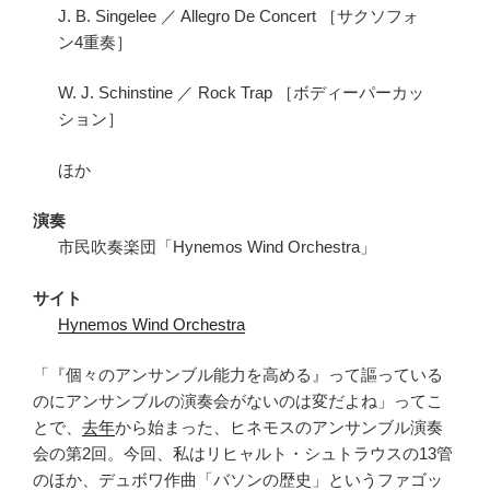
J. B. Singelee ／ Allegro De Concert ［サクソフォ
ン4重奏］
W. J. Schinstine ／ Rock Trap ［ボディーパーカッ
ション］
ほか
演奏
市民吹奏楽団「Hynemos Wind Orchestra」
サイト
Hynemos Wind Orchestra
「『個々のアンサンブル能力を高める』って謳っている
のにアンサンブルの演奏会がないのは変だよね」ってこ
とで、
去年
から始まった、ヒネモスのアンサンブル演奏
会の第2回。今回、私はリヒャルト・シュトラウスの13管
のほか、デュボワ作曲「バソンの歴史」というファゴッ