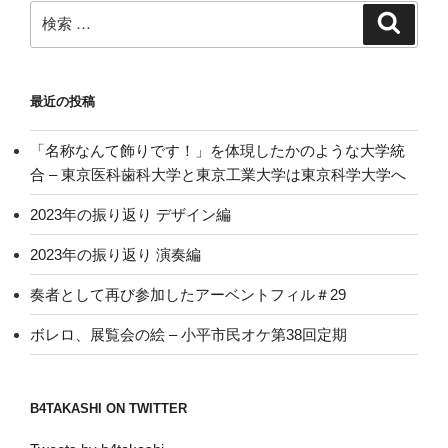
検
検
索
索:
最近の投稿
「名称なんて飾りです！」を体現したかのような大学統
合 – 東京医科歯科大学と東京工業大学は東京科学大学へ
2023年の振り返り デザイン編
2023年の振り返り 演奏編
奏者として再び参加したアーベントフィル＃29
ボレロ、展覧会の絵 – 小平市民オケ第38回定期
B4TAKASHI ON TWITTER