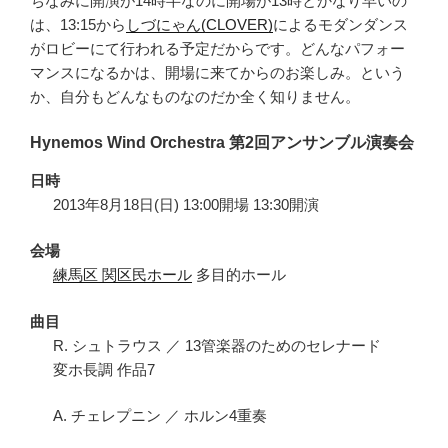
ちなみに開演が14時半なのに開場が13時とかなり早いの
は、13:15から
しづにゃん(CLOVER)
によるモダンダンス
がロビーにて行われる予定だからです。どんなパフォー
マンスになるかは、開場に来てからのお楽しみ。という
か、自分もどんなものなのだか全く知りません。
Hynemos Wind Orchestra 第2回アンサンブル演奏会
日時
2013年8月18日(日) 13:00開場 13:30開演
会場
練馬区 関区民ホール
多目的ホール
曲目
R. シュトラウス ／ 13管楽器のためのセレナード
変ホ長調 作品7
A. チェレプニン ／ ホルン4重奏