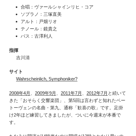
合唱：ヴァールシャインリヒ・コア
ソプラノ：三塚直美
アルト：戸畑リオ
テノール：鏡貴之
バス：古澤利人
指揮
吉川清
サイト
Wahrscheinlich, Symphoniker?
2008年4月
、
2009年9月
、
2011年7月
、
2012年7月
と続いて
きた「おそらく交響楽団」、第5回は言わずと知れたベー
トーヴェンの名曲・第九、通称「歓喜の歌」です。足掛
け2年ほど練習してきましたが、ついに今週末が本番で
す。