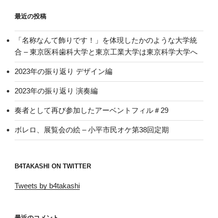
最近の投稿
「名称なんて飾りです！」を体現したかのような大学統
合 – 東京医科歯科大学と東京工業大学は東京科学大学へ
2023年の振り返り デザイン編
2023年の振り返り 演奏編
奏者として再び参加したアーベントフィル＃29
ボレロ、展覧会の絵 – 小平市民オケ第38回定期
B4TAKASHI ON TWITTER
Tweets by b4takashi
最近のコメント