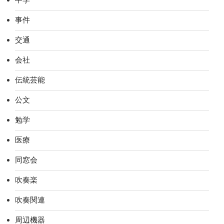
事件
交通
会社
伝統芸能
公文
勉学
医療
同窓会
吹奏楽
吹奏関連
周辺機器