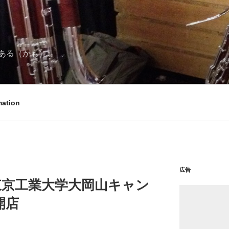
ある（かも）。
mation
広告
東京工業大学大岡山キャン
開店