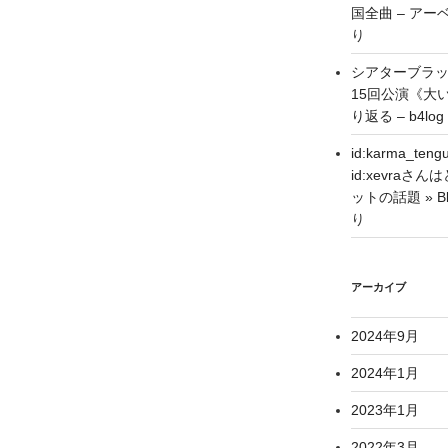
国全曲 – アーベ
り
シアターブラ
15回公演《大
り返る – b4log
id:karma_
id:xevra
ットの話題 » Blo
り
アーカイブ
2024年9月
2024年1月
2023年1月
2022年3月