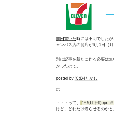
前回書いた
時には不明でしたが
ャンパス店の開店が6月1日（
別に記事を新たに作る必要は無
かったので。
posted by
(C)B4たかし

・・・って、
＊5月下旬open!!
けど、どれだけ遅らせるのかと