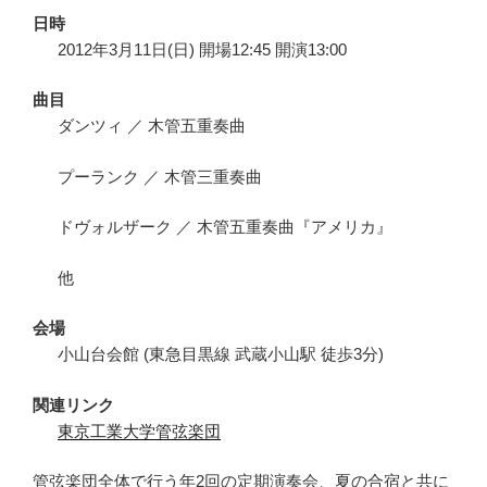
日時
2012年3月11日(日) 開場12:45 開演13:00
曲目
ダンツィ ／ 木管五重奏曲
プーランク ／ 木管三重奏曲
ドヴォルザーク ／ 木管五重奏曲『アメリカ』
他
会場
小山台会館 (東急目黒線 武蔵小山駅 徒歩3分)
関連リンク
東京工業大学管弦楽団
管弦楽団全体で行う年2回の定期演奏会、夏の合宿と共に