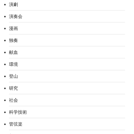
演劇
演奏会
漫画
独奏
献血
環境
登山
研究
社会
科学技術
管弦楽