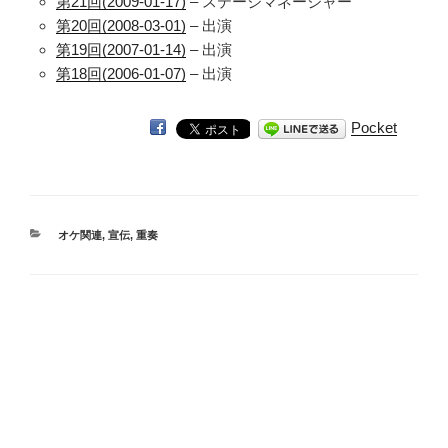
第21回(2009-01-17)
– ステージマネージャー
第20回(2008-03-01)
– 出演
第19回(2007-01-14)
– 出演
第18回(2006-01-07)
– 出演
Pocket
カ
オケ関連
,
宣伝
,
重奏
テ
ゴ
リ
ー