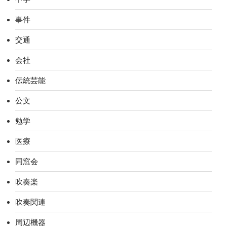
事件
交通
会社
伝統芸能
公文
勉学
医療
同窓会
吹奏楽
吹奏関連
周辺機器