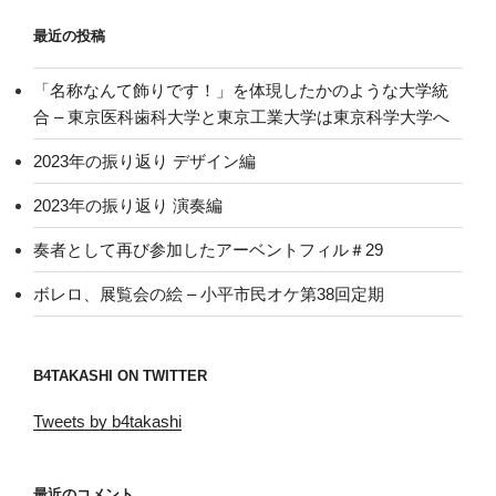
最近の投稿
「名称なんて飾りです！」を体現したかのような大学統
合 – 東京医科歯科大学と東京工業大学は東京科学大学へ
2023年の振り返り デザイン編
2023年の振り返り 演奏編
奏者として再び参加したアーベントフィル＃29
ボレロ、展覧会の絵 – 小平市民オケ第38回定期
B4TAKASHI ON TWITTER
Tweets by b4takashi
最近のコメント