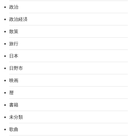
政治
政治経済
散策
旅行
日本
日野市
映画
暦
書籍
未分類
歌曲