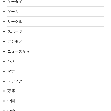
ケータイ
ゲーム
サークル
スポーツ
デジモノ
ニュースから
バス
マナー
メディア
万博
中国
中学