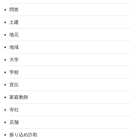
問答
土建
地元
地域
大学
学校
宣伝
家庭教師
寺社
店舗
振り込め詐欺