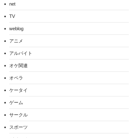
net
TV
weblog
アニメ
アルバイト
オケ関連
オペラ
ケータイ
ゲーム
サークル
スポーツ