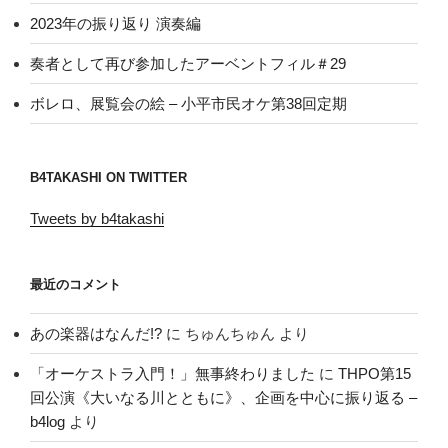
2023年の振り返り 演奏編
奏者として再び参加したアーベントフィル＃29
ボレロ、展覧会の絵 – 小平市民オケ第38回定期
B4TAKASHI ON TWITTER
Tweets by b4takashi
最近のコメント
あの楽器はなんだ!?
に
ちゅんちゅん
より
「オーケストラ入門！」無事終わりました
に
THPO第15
回公演《大いなる川とともに》、企画を中心に振り返る –
b4log
より