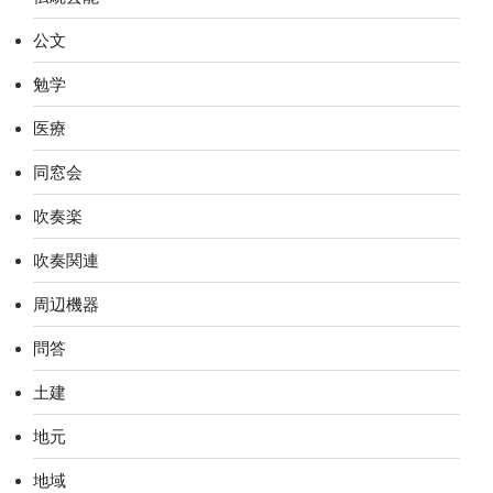
公文
勉学
医療
同窓会
吹奏楽
吹奏関連
周辺機器
問答
土建
地元
地域