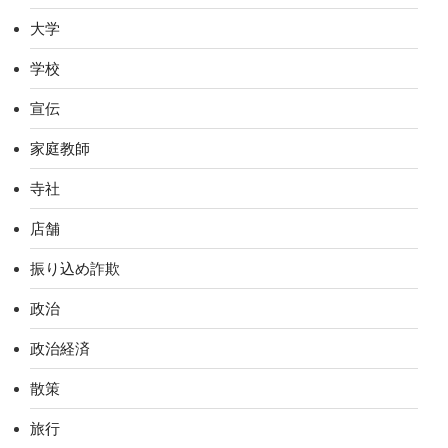
大学
学校
宣伝
家庭教師
寺社
店舗
振り込め詐欺
政治
政治経済
散策
旅行