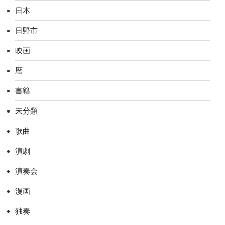
日本
日野市
映画
暦
書籍
未分類
歌曲
演劇
演奏会
漫画
独奏