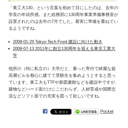
「東工大130」という言葉を初めて目にしたのは、去年の
学長の年頭所感。また総務部に130周年事業準備事務室が
設置されたのは去年の7月でした。着実に準備を重ねてい
るようですね。
2008-01-29 Tokyo Tech Front 建設に向けた動き
2008-07-13 2011年に創立130周年を迎える東京工業大
学
他所の（特に私立の）大学だと、募った寄付で綺麗な超
高層ビルを都心に建てて受験生を集めようとすると思っ
ています。東工大もTTFや新図書館などを建設中ですが、
建物などハード面だけにこだわらず、人材育成や国際交
流などソフト面での充実を図って欲しいですね。
Pocket