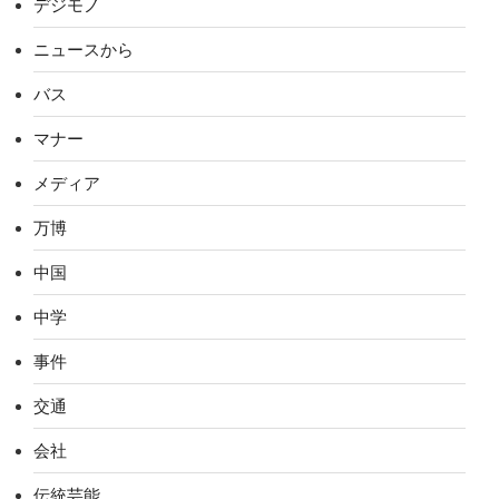
デジモノ
ニュースから
バス
マナー
メディア
万博
中国
中学
事件
交通
会社
伝統芸能