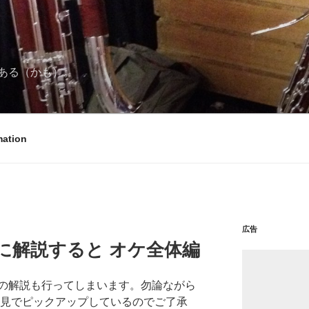
ある（かも）。
mation
広告
に解説すると オケ全体編
の解説も行ってしまいます。勿論ながら
偏見でピックアップしているのでご了承