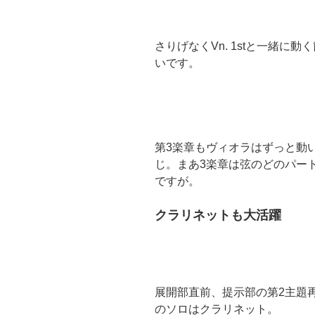
さりげなくVn. 1stと一緒に動
いです。
第3楽章もヴィオラはずっと動
じ。まあ3楽章は弦のどのパー
ですが。
クラリネットも大活躍
展開部直前、提示部の第2主題
のソロはクラリネット。