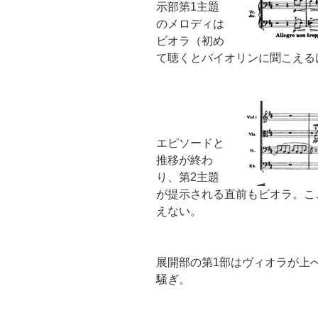
示部第1主題
のメロディは
ビオラ（初め
て聴くとバイオリンに聞こえる
エピソードと
推移が終わ
り、第2主題
が提示される直前もビオラ。こ
えない。
展開部の第1部はヴィオラが上
騒ぎ。