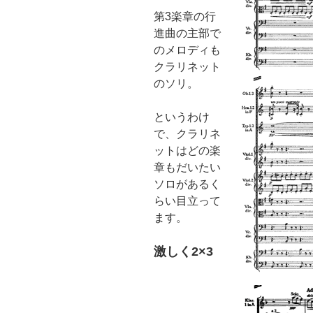
第3楽章の行
進曲の主部で
のメロディも
クラリネット
のソリ。
というわけ
で、クラリネ
ットはどの楽
章もだいたい
ソロがあるく
らい目立って
ます。
激しく2×3