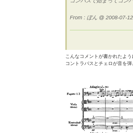
コンバスで始まってコン
From : ぼん @ 2008-07-12
こんなコメントが書かれたよう
コントラバスとチェロが音を弾きま