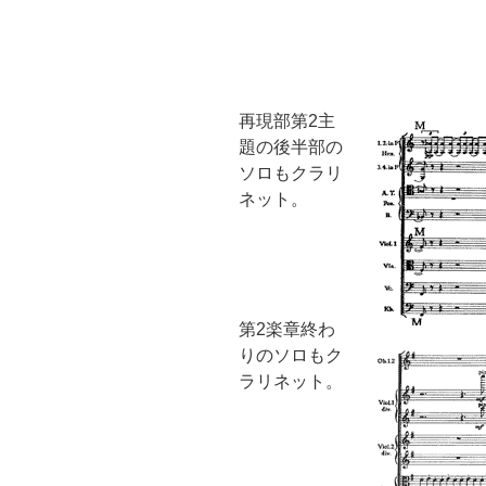
再現部第2主
題の後半部の
ソロもクラリ
ネット。
第2楽章終わ
りのソロもク
ラリネット。