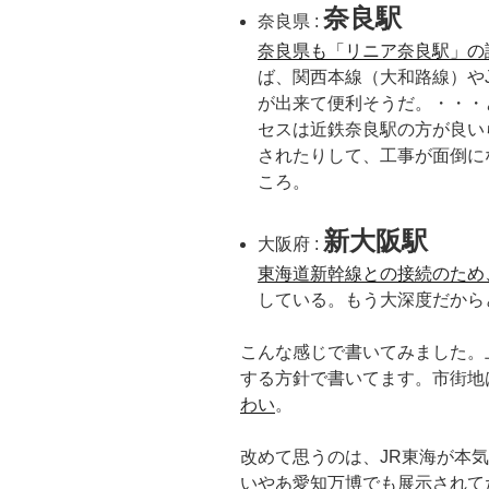
奈良駅
奈良県 :
奈良県も「リニア奈良駅」の
ば、関西本線（大和路線）や
が出来て便利そうだ。・・・
セスは近鉄奈良駅の方が良い
されたりして、工事が面倒に
ころ。
新大阪駅
大阪府 :
東海道新幹線との接続のため
している。もう大深度だから
こんな感じで書いてみました。
する方針で書いてます。市街地
わい
。
改めて思うのは、JR東海が本
いやあ愛知万博でも展示されて