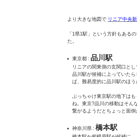
より大きな地図で
リニア中央新
「1県1駅」という方針もある
た。
品川駅
東京都 :
リニアの関東側の玄関口とし
品川駅が候補に上っていたら
ば、難易度的に品川駅のほう
ぶっちゃけ東京駅の地下はも
ね。東京?品川の移動はそん
繋がるようだとちょっと面倒
橋本駅
神奈川県 :
橋本駅か相模原駅が候補に。