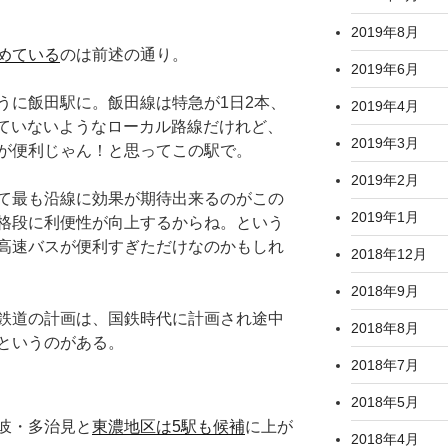
2019年8月
めている
のは前述の通り。
2019年6月
うに飯田駅に。飯田線は特急が1日2本、
2019年4月
れていないようなローカル路線だけれど、
2019年3月
が便利じゃん！と思ってこの駅で。
2019年2月
て最も沿線に効果が期待出来るのがこの
2019年1月
格段に利便性が向上するからね。という
高速バスが便利すぎただけなのかもしれ
2018年12月
2018年9月
鉄道の計画は、国鉄時代に計画され途中
2018年8月
というのがある。
2018年7月
2018年5月
岐・多治見と
東濃地区は5駅も候補
に上が
2018年4月