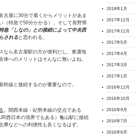
2018年1月
名古屋に30分で着くからメリットがあま
2017年12月
い（特急で50分かかる）、そして長野県
特急「しなの」との接続によって中央西
2017年11月
らされる
と思われる。
2017年5月
スなら名古屋駅の方が便利だし、東濃地
2017年4月
全体へのメリットはそんなに無いよね。
2017年3月
2017年1月
新幹線と接続するのが重要なので。
2016年12月
2016年10月
2016年9月
る
。関西本線・紀勢本線の交点である
とJR西日本の境界でもある）亀山駅に接続
2016年7月
志摩などへの利便性も良くなるはず。
2016年6月