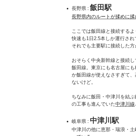
飯田駅
長野県 :
長野県内のルートが揉めに揉
ここでは飯田線と接続するよ
快速も1日2.5本しか運行さ
それでも主要駅に接続した方
おそらく中央新幹線と接続し
飯田線。東京にも名古屋にも
か飯田線が使えなさすぎて、
ないけど。
ちなみに飯田・中津川を結ぶ
の工事も進んでいた
中津川線
中津川駅
岐阜県 :
中津川の他に恵那・瑞浪・土