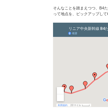
そんなことを踏まえつつ、B4
って地点を、ピックアップしてG