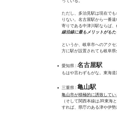
っている。
ただし、多治見駅は現在でも
りない。名古屋駅から一番遠
寄りである中津川駅ならば、
線沿線に最もメリットがもた
というか、岐阜市へのアクセ
方に駅が設置されても岐阜県
名古屋駅
愛知県 :
もはや言わずもがな。東海道
亀山駅
三重県 :
亀山市が積極的に誘致してい
（そして関西本線はJR東海
すれば、県庁のある津や伊勢