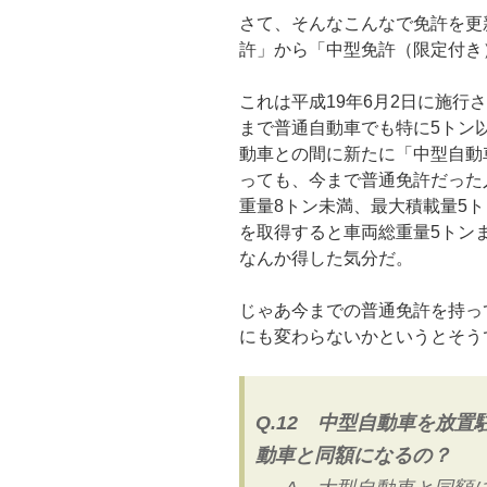
さて、そんなこんなで免許を更
許」から「中型免許（限定付き
これは平成19年6月2日に施行
まで普通自動車でも特に5トン
動車との間に新たに「中型自動
っても、今まで普通免許だった
重量8トン未満、最大積載量5
を取得すると車両総重量5トン
なんか得した気分だ。
じゃあ今までの普通免許を持っ
にも変わらないかというとそう
Q.12 中型自動車を放
動車と同額になるの？