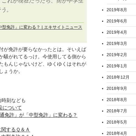
。これが現在だったら、街が中学生
そう。
2019年8月
2019年6月
型免許」に変わる？ | エキサイトニュース
2019年4月
2019年3月
付が免許が要らなかったとは。そいえば
2019年2月
か騒がれてるっけ。今使用してる側から
たもんじゃないけど、ゆくゆくはそれが
2019年1月
しょうか。
2018年12月
2018年9月
2018年8月
始時刻なども
設について
2018年7月
更新で「普通免許」が「中型免許」に変わる？
2018年5月
制度に関するＱ＆Ａ
2018年4月