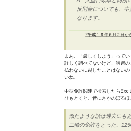
A 大型自動車と同額
反則金についても、中
なります。
?平成１９年６月２日か
まあ、「厳しくしよう」ってい
詳しく調べてないけど、講習の
払わないに越したことはないの
いね。
中型免許関連で検索したらExcit
ひもとくと、昔にさかのぼるほ
似たような話は過去にもあ
二輪の免許をとった。12