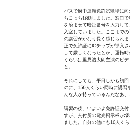
バスで府中運転免許試験場に向
ちこっち移動しました。窓口で
を済ませて暗証番号を入力して
入室していました。ここまでの
の講習がかなり長く感じられま
正で免許証にICチップが導入
して厳しくなったとか、運転時
くらいは里見浩太朗主演のビデ
と。
それにしても、平日しかも初回
のに、150人くらい同時に講
んな人が持っているんだなあ、
講習の後、いよいよ免許証交付
すが、交付所の電光掲示板が壊
ました。自分の他にも10人く