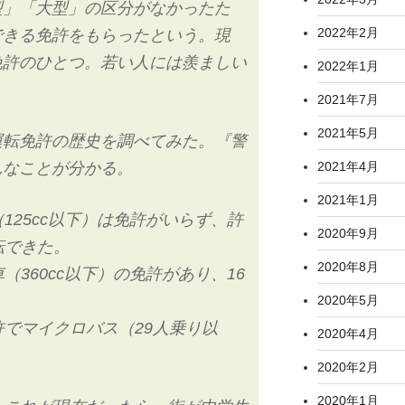
型」「大型」の区分がなかったた
2022年2月
できる免許をもらったという。現
免許のひとつ。若い人には羨ましい
2022年1月
2021年7月
2021年5月
運転免許の歴史を調べてみた。『警
んなことが分かる。
2021年4月
2021年1月
125cc以下）は免許がいらず、許
2020年9月
転できた。
2020年8月
（360cc以下）の免許があり、16
2020年5月
許でマイクロバス（29人乗り以
2020年4月
2020年2月
2020年1月