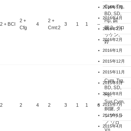
Cym, Trg,
2016年5月
BD, SD,
2016年4月
2 +
2 +
Hp, 銅
2 + BCl
4
3
1
1
–
Cfg
Crnt:2
鑼:2, グロ
2016年3月
ッケン,
2016年2月
鈴
2016年1月
2015年12月
2015年11月
Cym, Trg,
2015年9月
BD, SD,
2015年8月
Hp,
Sus.Cym,
2015年7月
2
2
4
2
3
1
1
6
銅鑼, タ
2015年5月
ンブリン
／ ソロ
2015年4月
Vn