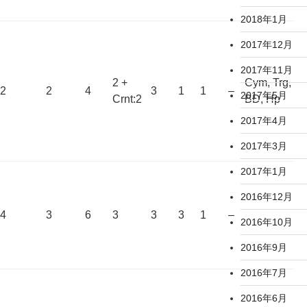
2018年1月
2017年12月
2017年11月
2 +
Cym, Trg,
2
2
4
3
1
1
–
2017年5月
Crnt:2
BD, Hp
2017年4月
2017年3月
2017年1月
2016年12月
4
3
6
3
3
3
1
–
2016年10月
2016年9月
2016年7月
2016年6月