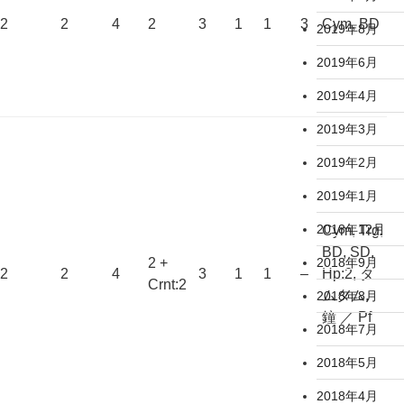
2
2
4
2
3
1
1
3
Cym, BD
2019年8月
2019年6月
2019年4月
2019年3月
2019年2月
2019年1月
2018年12月
Cym, Trg,
BD, SD,
2 +
2018年9月
2
2
4
3
1
1
–
Hp:2, タ
Crnt:2
ムタム,
2018年8月
鐘 ／ Pf
2018年7月
2018年5月
2018年4月