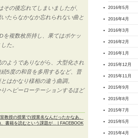
細はその後忘れてしまいましたが、
2016年5月
聴いたらなかなか忘れられない曲と
2016年4月
2016年3月
Dを複数枚所持し、果てはポケッ
2016年2月
ました。
2016年1月
成のようでありながら、大型化され
2015年12月
続5度の和音を多用するなど、普
2015年11月
楽とはかなり様相の違う曲調。
2015年9月
ばかりヘビーローテーションするほど
2015年8月
2015年7月
、山室教授の授業で(授業名なんだったかなあ、
2015年5月
書籍を読むという課題が... | FACEBOOK
2015年4月