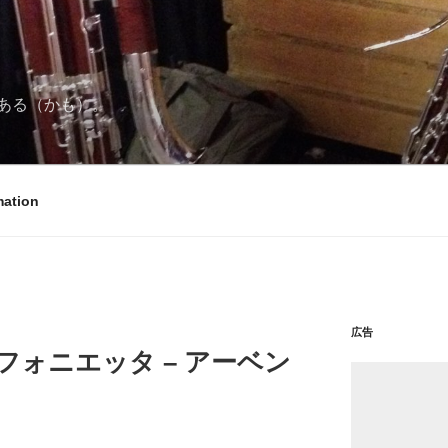
ある（かも）。
mation
広告
フォニエッタ – アーベン