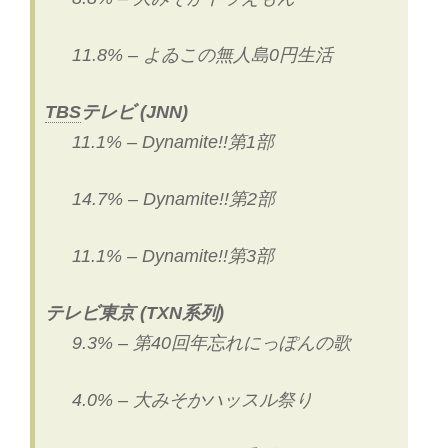
11.8% – よゐこの無人島0円生活
TBS
テレビ (JNN)
11.1% – Dynamite!!第1部
14.7% – Dynamite!!第2部
11.1% – Dynamite!!第3部
テレビ東京 (TXN系列)
9.3% – 第40回年忘れにっぽんの歌
4.0% – 大みそかハッスル祭り