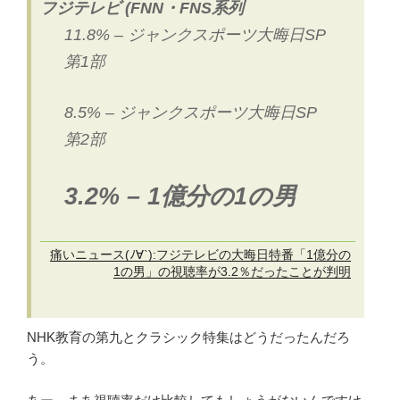
フジテレビ (FNN・FNS系列
11.8% – ジャンクスポーツ大晦日SP
第1部
8.5% – ジャンクスポーツ大晦日SP
第2部
3.2% – 1億分の1の男
痛いニュース(ﾉ∀`):フジテレビの大晦日特番「1億分の
1の男」の視聴率が3.2％だったことが判明
NHK教育の第九とクラシック特集はどうだったんだろ
う。