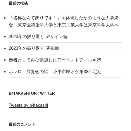
最近の投稿
「名称なんて飾りです！」を体現したかのような大学統
合 – 東京医科歯科大学と東京工業大学は東京科学大学へ
2023年の振り返り デザイン編
2023年の振り返り 演奏編
奏者として再び参加したアーベントフィル＃29
ボレロ、展覧会の絵 – 小平市民オケ第38回定期
B4TAKASHI ON TWITTER
Tweets by b4takashi
最近のコメント