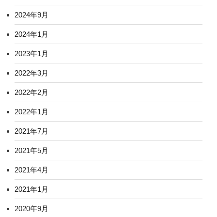
2024年9月
2024年1月
2023年1月
2022年3月
2022年2月
2022年1月
2021年7月
2021年5月
2021年4月
2021年1月
2020年9月