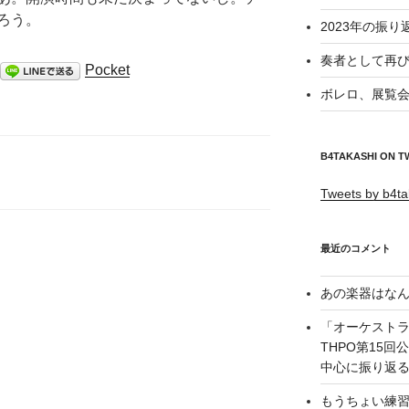
ろう。
2023年の振り
奏者として再び
Pocket
ボレロ、展覧会
B4TAKASHI ON T
Tweets by b4ta
最近のコメント
あの楽器はなん
「オーケスト
THPO第15
中心に振り返る –
もうちょい練習