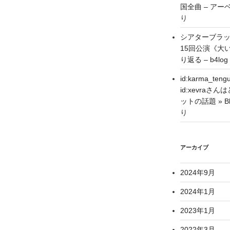
国全曲 – アーベ
り
シアターブラ
15回公演《大
り返る – b4log
id:karma_
id:xevra
ットの話題 » Blo
り
アーカイブ
2024年9月
2024年1月
2023年1月
2022年3月