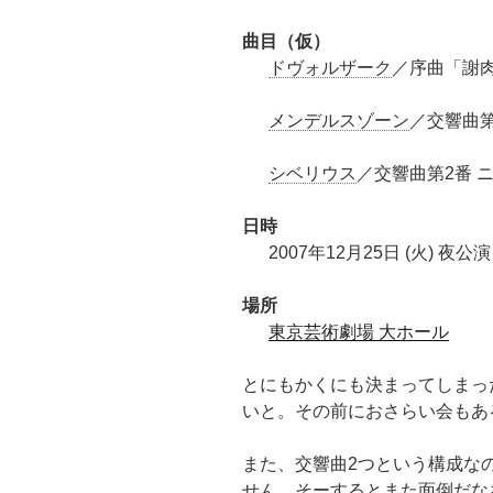
曲目（仮）
ドヴォルザーク
／序曲「謝肉祭
メンデルスゾーン
／交響曲第
シベリウス
／交響曲第2番 ニ
日時
2007年12月25日 (火) 夜公演
場所
東京芸術劇場 大ホール
とにもかくにも決まってしまっ
いと。その前におさらい会もあ
また、交響曲2つという構成な
せん。そーするとまた面倒だな