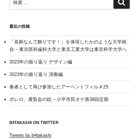
検
索
索:
最近の投稿
「名称なんて飾りです！」を体現したかのような大学統
合 – 東京医科歯科大学と東京工業大学は東京科学大学へ
2023年の振り返り デザイン編
2023年の振り返り 演奏編
奏者として再び参加したアーベントフィル＃29
ボレロ、展覧会の絵 – 小平市民オケ第38回定期
B4TAKASHI ON TWITTER
Tweets by b4takashi