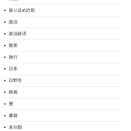
振り込め詐欺
政治
政治経済
散策
旅行
日本
日野市
映画
暦
書籍
未分類