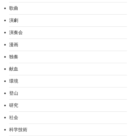
歌曲
演劇
演奏会
漫画
独奏
献血
環境
登山
研究
社会
科学技術