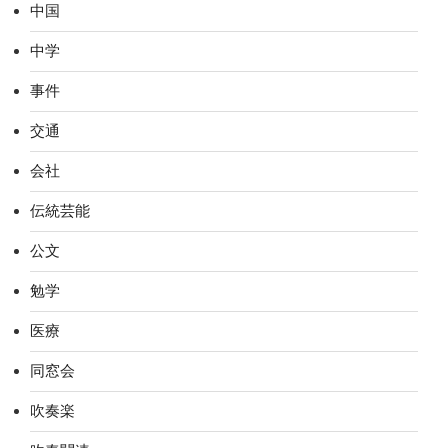
中国
中学
事件
交通
会社
伝統芸能
公文
勉学
医療
同窓会
吹奏楽