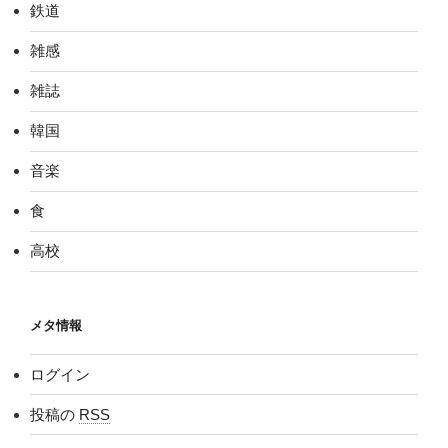
鉄道
雑感
雑誌
韓国
音楽
食
高校
メタ情報
ログイン
投稿の
RSS