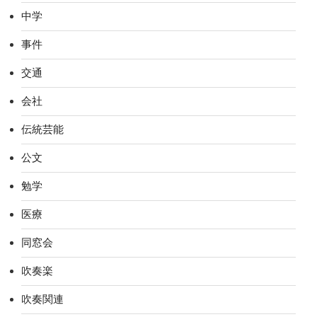
中学
事件
交通
会社
伝統芸能
公文
勉学
医療
同窓会
吹奏楽
吹奏関連