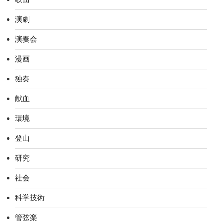
演劇
演奏会
漫画
独奏
献血
環境
登山
研究
社会
科学技術
管弦楽