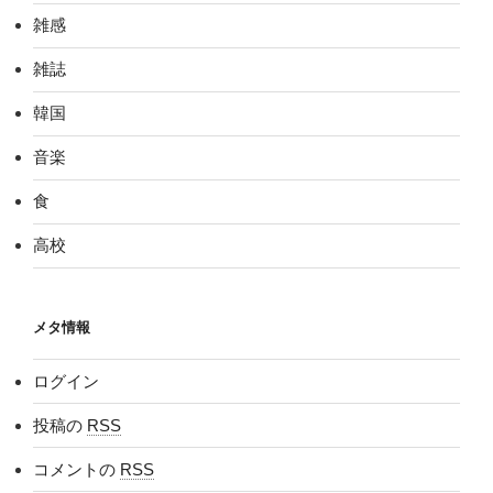
雑感
雑誌
韓国
音楽
食
高校
メタ情報
ログイン
投稿の
RSS
コメントの
RSS