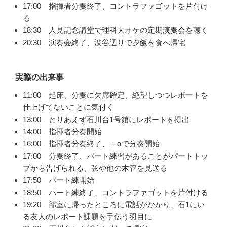
17:00 指揮者分奏終了、コントラファゴットを片付け
る
18:30 人見記念講堂で
理科大オケ
の
定期演奏会
を聴く
20:30 演奏会終了、渋谷辺りで夕飯を食べ帰宅
実際の出来事
11:00 起床、分奏に欠席確定、絶望しつつレポートを
仕上げてないことに気付く
13:00 とりあえず石川台1号館にレポートを提出
14:00 指揮者分奏開始
16:00 指揮者分奏終了、＋αで分奏開始
17:00 分奏終了、パート練習があることがパートトッ
プから告げられる、弦や他の木管を見送る
17:50 パート練開始
18:50 パート練終了、コントラファゴットを片付ける
19:20 部室に帰ったところに電話がかかり、石1にい
る友人のレポート課題を手伝う羽目に