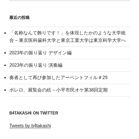
最近の投稿
「名称なんて飾りです！」を体現したかのような大学統
合 – 東京医科歯科大学と東京工業大学は東京科学大学へ
2023年の振り返り デザイン編
2023年の振り返り 演奏編
奏者として再び参加したアーベントフィル＃29
ボレロ、展覧会の絵 – 小平市民オケ第38回定期
B4TAKASHI ON TWITTER
Tweets by b4takashi