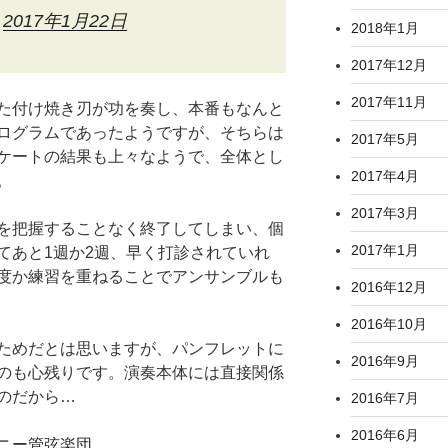
)
2017年1月22日
2018年1月
2017年12月
2017年11月
た付け焼き刃が功を奏し、本番もなんと
ログラムであったようですが、そちらは
2017年5月
ケートの結果も上々なようで、全体とし
2017年4月
。
2017年3月
を把握することなく終了してしまい、個
2017年1月
てあと1週か2週、早く打診されていれ
度か練習を重ねることでアンサンブルも
2016年12月
2016年10月
ためだとは思いますが、パンフレットに
2016年9月
のも心残りです。演奏本体には直接関係
のだから…
2016年7月
2016年6月
ニー管弦楽団