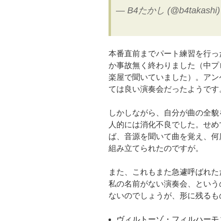
— B4たかし (@b4takashi
本番直前までパート練習を行っ
か事故無く終わりました（中プ
楽屋で聞いていました）。アン
ては良い演奏会だったようです
しかしながら、自分が曲の全貌
人的には消化不良でした。せめ
ば、音源を聞いて曲を覚え、何
組み立てられたのですが。
また、これもまた急遽呼ばれた
私の名前がない演奏会、という
ないのでしょうが、形に残るも
ヴィルトーゾ・フィルハーモ