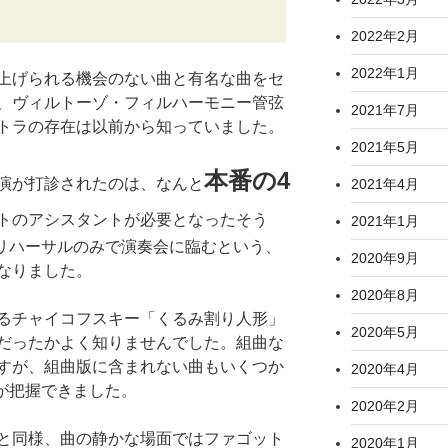
2022年2月
2022年1月
上げられる機会のない曲と有名な曲をセ
、ヴィルトーゾ・フィルハーモニー管弦
2021年7月
トラの存在は以前から知っていました。
2021年5月
本番の4
演が打診されたのは、なんと
2021年4月
トのアシスタントが必要となったそう
2021年1月
ルリハーサルのみで演奏会に臨むという、
2020年9月
なりました。
2020年8月
るチャイコフスキー「くるみ割り人形」
2020年5月
だったかよく知りませんでした。組曲な
すが、組曲版に含まれない曲もいくつか
2020年4月
貌が把握できました。
2020年2月
と同様、曲の静かな場面ではファゴット
2020年1月