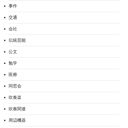
事件
交通
会社
伝統芸能
公文
勉学
医療
同窓会
吹奏楽
吹奏関連
周辺機器