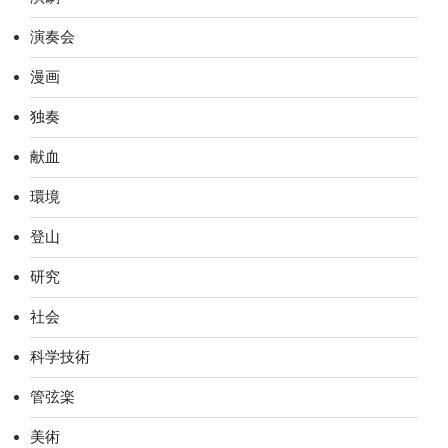
演奏会
漫画
独奏
献血
環境
登山
研究
社会
科学技術
管弦楽
美術