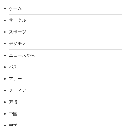
ゲーム
サークル
スポーツ
デジモノ
ニュースから
バス
マナー
メディア
万博
中国
中学