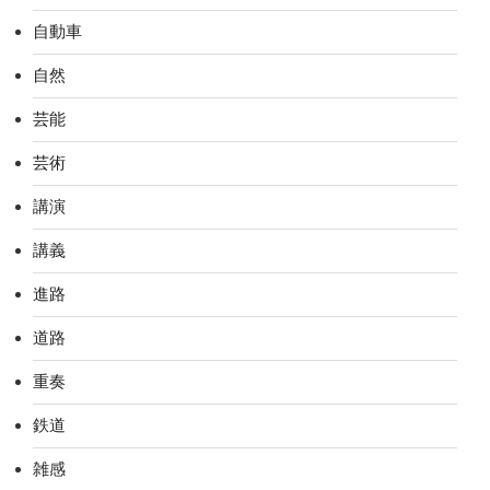
自動車
自然
芸能
芸術
講演
講義
進路
道路
重奏
鉄道
雑感