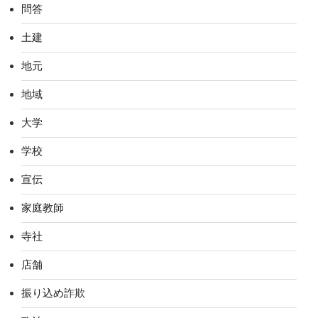
問答
土建
地元
地域
大学
学校
宣伝
家庭教師
寺社
店舗
振り込め詐欺