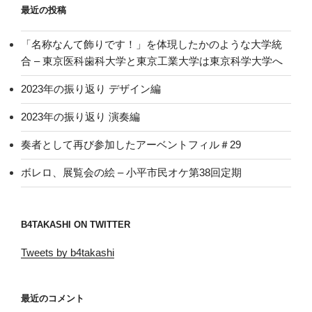
最近の投稿
「名称なんて飾りです！」を体現したかのような大学統
合 – 東京医科歯科大学と東京工業大学は東京科学大学へ
2023年の振り返り デザイン編
2023年の振り返り 演奏編
奏者として再び参加したアーベントフィル＃29
ボレロ、展覧会の絵 – 小平市民オケ第38回定期
B4TAKASHI ON TWITTER
Tweets by b4takashi
最近のコメント