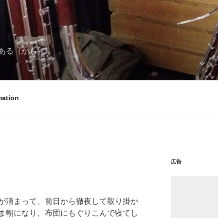
ある（かも）。
mation
広告
が溜まって、前日から徹夜して取り掛か
ま朝になり、布団にもぐりこんで寝てし