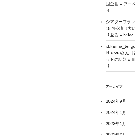
国全曲 – アーベ
り
シアターブラ
15回公演《大
り返る – b4log
id:karma_
id:xevra
ットの話題 » Blo
り
アーカイブ
2024年9月
2024年1月
2023年1月
2022年3月