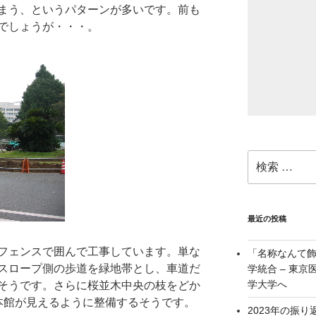
まう、というパターンが多いです。前も
でしょうが・・・。
検
索:
最近の投稿
フェンスで囲んで工事しています。単な
「名称なんて
スロープ側の歩道を緑地帯とし、車道だ
学統合 – 東
学大学へ
そうです。さらに桜並木中央の枝をどか
本館が見えるように整備するそうです。
2023年の振り