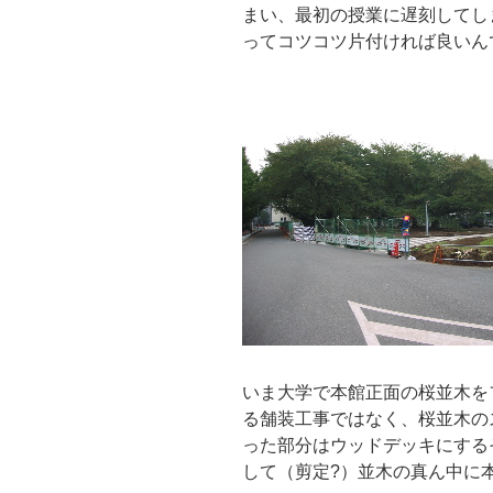
まい、最初の授業に遅刻してし
ってコツコツ片付ければ良いん
いま大学で本館正面の桜並木を
る舗装工事ではなく、桜並木の
った部分はウッドデッキにする
して（剪定?）並木の真ん中に