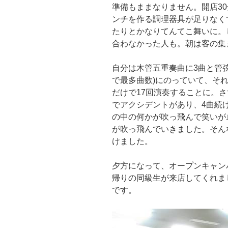
準備もままなりません。開店3
ンチを作る調理器具が足りなく
たりとかなりてんてこ舞いに。
合わなかった人も。朝は客の集
自分は木管五重奏曲に3曲と管
で最多曲数)にのっていて、そ
だけで17回演奏することに。
でアクシデントがあり、4曲続
の中の何かが吹っ飛んで笑いが止
が吹っ飛んでいきました。そん
けました。
夕方になって、オープンキャン
帰りの同級生が来店してくれま
です。