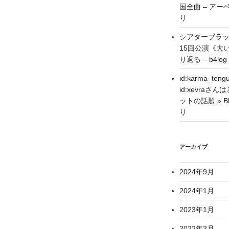
国全曲 – アーベ
り
シアターブラ
15回公演《大
り返る – b4log
id:karma_
id:xevra
ットの話題 » Blo
り
アーカイブ
2024年9月
2024年1月
2023年1月
2022年3月