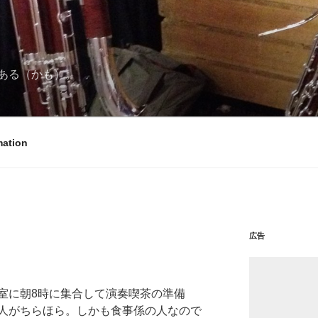
ある（かも）。
mation
広告
室に朝8時に集合して演奏喫茶の準備
人がちらほら。しかも食事係の人なので