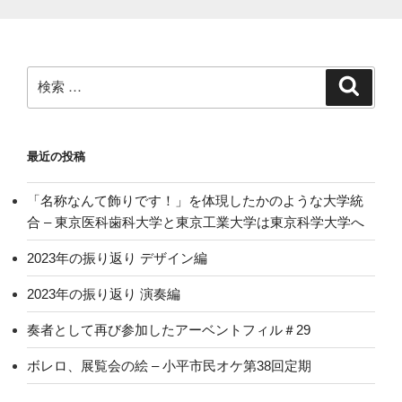
検
検
索
索:
最近の投稿
「名称なんて飾りです！」を体現したかのような大学統
合 – 東京医科歯科大学と東京工業大学は東京科学大学へ
2023年の振り返り デザイン編
2023年の振り返り 演奏編
奏者として再び参加したアーベントフィル＃29
ボレロ、展覧会の絵 – 小平市民オケ第38回定期