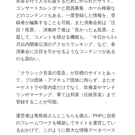
音楽を行う人を応援するために作られたサイト。
コンサートカレンダーと団員募集、ホール検索な
どのコンテンツもある。一度登録した情報を、登
録者が編集することも可能。また演奏会前は「注
目！投票」、演奏終了後は「良かったぁ投票」と
題して、コメントを残せる機能も。「今日から1ヶ
月以内開催公演のアクセスランキング」など、各
演奏会に注目を引かせるようなコンテンツがある
のも面白い。
「クラシック音楽の普及」が目標のサイトとあっ
て、プロ団体・アマチュア団体に拘らず、またオ
ーケストラや室内楽だけでなく、吹奏楽やマンド
リンやマーチング、果ては邦楽（伝統音楽）まで
登録することが可能。
運営者は青島裕さんとこちらも個人。PHPに自前
のフレームワークを構築してサイトを運営してい
るおかげで、このように膨大な情報データベース