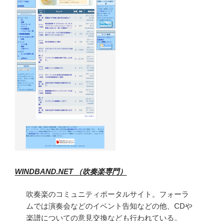
WINDBAND.NET （吹奏楽専門）
吹奏楽のコミュニティポータルサイト。フォーラ
ムでは演奏会などのイベント告知などの他、CDや
楽譜についての意見交換なども行われている。