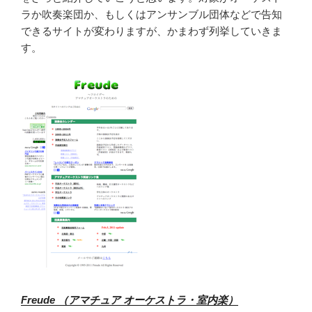
ラか吹奏楽団か、もしくはアンサンブル団体などで告知
できるサイトが変わりますが、かまわず列挙していきま
す。
Freude （アマチュア オーケストラ・室内楽）