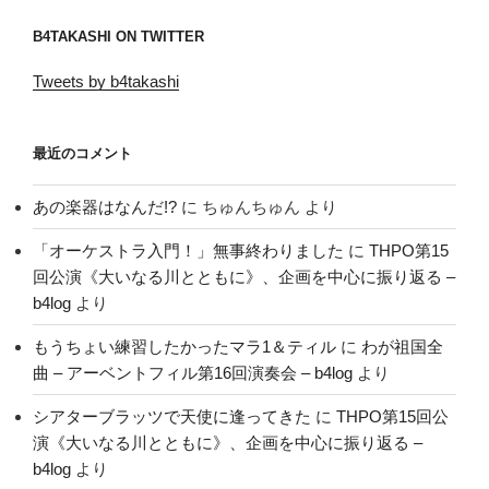
B4TAKASHI ON TWITTER
Tweets by b4takashi
最近のコメント
あの楽器はなんだ!?
に
ちゅんちゅん
より
「オーケストラ入門！」無事終わりました
に
THPO第15
回公演《大いなる川とともに》、企画を中心に振り返る –
b4log
より
もうちょい練習したかったマラ1＆ティル
に
わが祖国全
曲 – アーベントフィル第16回演奏会 – b4log
より
シアターブラッツで天使に逢ってきた
に
THPO第15回公
演《大いなる川とともに》、企画を中心に振り返る –
b4log
より