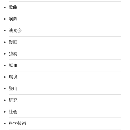
歌曲
演劇
演奏会
漫画
独奏
献血
環境
登山
研究
社会
科学技術