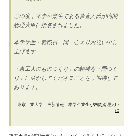
この度，本学卒業生である菅直人氏が内閣
総理大臣に指名されました。
本学学生・教職員一同，心よりお祝い申し
上げます。
「東工大のものつくり」の精神を「国つく
り」に活かしてくださることを，期待して
おります。
東京工業大学｜最新情報｜本学卒業生が内閣総理大臣
に