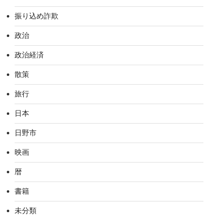
振り込め詐欺
政治
政治経済
散策
旅行
日本
日野市
映画
暦
書籍
未分類