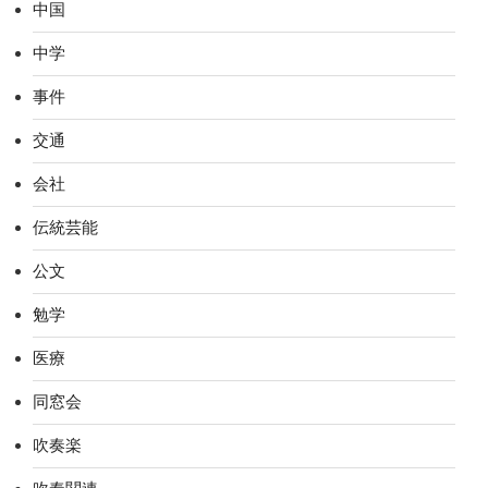
中国
中学
事件
交通
会社
伝統芸能
公文
勉学
医療
同窓会
吹奏楽