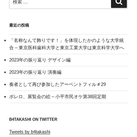
検
索
索:
最近の投稿
「名称なんて飾りです！」を体現したかのような大学統
合 – 東京医科歯科大学と東京工業大学は東京科学大学へ
2023年の振り返り デザイン編
2023年の振り返り 演奏編
奏者として再び参加したアーベントフィル＃29
ボレロ、展覧会の絵 – 小平市民オケ第38回定期
B4TAKASHI ON TWITTER
Tweets by b4takashi