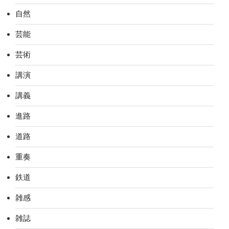
自然
芸能
芸術
講演
講義
進路
道路
重奏
鉄道
雑感
雑誌