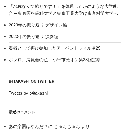
「名称なんて飾りです！」を体現したかのような大学統
合 – 東京医科歯科大学と東京工業大学は東京科学大学へ
2023年の振り返り デザイン編
2023年の振り返り 演奏編
奏者として再び参加したアーベントフィル＃29
ボレロ、展覧会の絵 – 小平市民オケ第38回定期
B4TAKASHI ON TWITTER
Tweets by b4takashi
最近のコメント
あの楽器はなんだ!?
に
ちゅんちゅん
より