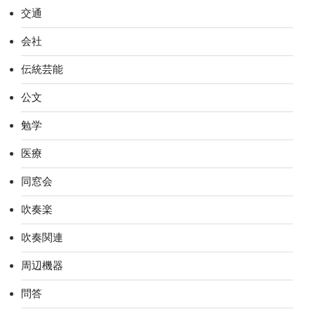
交通
会社
伝統芸能
公文
勉学
医療
同窓会
吹奏楽
吹奏関連
周辺機器
問答