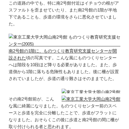
この道路の中でも、特に南2号館付近はイチョウの根がア
スファルトを歪ませていたり、また南2号館の1階が半地
下であることも、歩道の環境をさらに悪化させていまし
た。
南2号館の1階に、ものつくり教育研究支援センターが開
設された
頃の写真です。こんな風にものつくりセンター
へは階段を10段ほど降りる必要がありました。また、歩
道側から1階に落ちる危険性もありました。後に柵が設置
されていましたが、歩道の通り難さはそのままでした。
その南2号館前が、こん
な風に綺麗になりました。ものつくりセンター前のスペ
ースと歩道を完全に分離したことで、歩道がフラットに
なりました。おそらくこの後に歩道と南2号館の間に柵が
取り付けられる者と思われます。