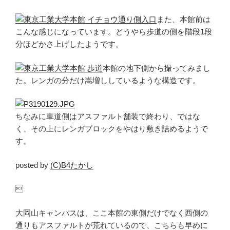
また、本館前は
こんな感じになっています。どうやら歩道の側を階段1段
分ほどかさ上げしたようです。
本館の地下側から撮ってみまし
た。レンガの分だけ嵩増ししているような構造です。
ちなみに車道側はアスファルト舗装で終わり、ではな
く、その上にレンガブロックをやはり敷き詰めるようで
す。
posted by
(C)B4たかし

大岡山キャンパスは、ここ本館の東側だけでなく西側の
通りもアスファルトが荒れているので、こちらも早めに