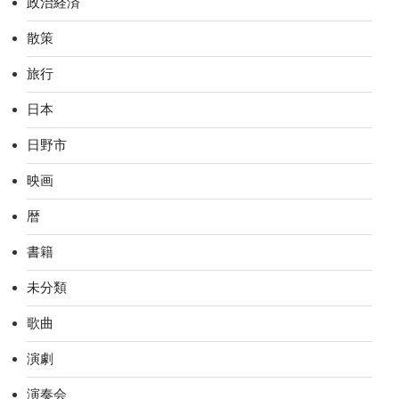
政治経済
散策
旅行
日本
日野市
映画
暦
書籍
未分類
歌曲
演劇
演奏会