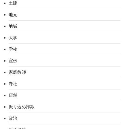
土建
地元
地域
大学
学校
宣伝
家庭教師
寺社
店舗
振り込め詐欺
政治