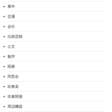
事件
交通
会社
伝統芸能
公文
勉学
医療
同窓会
吹奏楽
吹奏関連
周辺機器