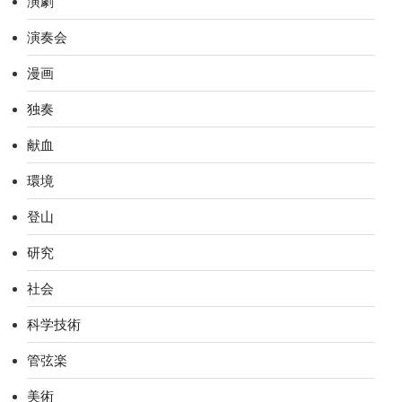
演劇
演奏会
漫画
独奏
献血
環境
登山
研究
社会
科学技術
管弦楽
美術