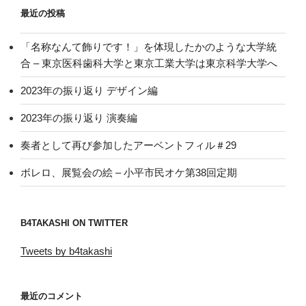
最近の投稿
「名称なんて飾りです！」を体現したかのような大学統
合 – 東京医科歯科大学と東京工業大学は東京科学大学へ
2023年の振り返り デザイン編
2023年の振り返り 演奏編
奏者として再び参加したアーベントフィル＃29
ボレロ、展覧会の絵 – 小平市民オケ第38回定期
B4TAKASHI ON TWITTER
Tweets by b4takashi
最近のコメント