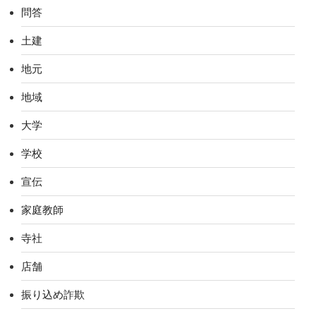
問答
土建
地元
地域
大学
学校
宣伝
家庭教師
寺社
店舗
振り込め詐欺