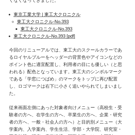
くなくなってきました。
東京工業大学 | 東工大クロニクル
東工大クロニクル-No.393
東工大クロニクル-No.393
東工大クロニクル-No.393 [pdf]
今回のリニューアルでは、東工大のスクールカラーであ
るロイヤルブルーをヘッダーの背景色やアイコンなどの
ポイント色に適宜配置し、利用者の目にも優しい（と思
われる）配色となっています。東工大のシンボルマーク
である「学窓につばめ」のマークをトップに再び配置
し、ロゴマークは右下に小さく追いやられてしまいまし
た。
従来画面左側にあった対象者向けメニュー（高校生・受
験者の方へ、在学生の方へ、卒業生の方へ、企業・研究
者の方へ、一般・社会人の方へ）と目的別メニュー（大
学案内、入学案内、学生生活、学部・大学院、研究室・