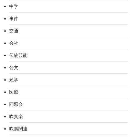
中学
事件
交通
会社
伝統芸能
公文
勉学
医療
同窓会
吹奏楽
吹奏関連