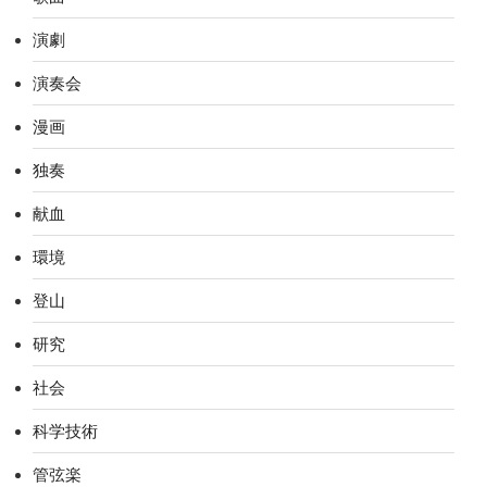
演劇
演奏会
漫画
独奏
献血
環境
登山
研究
社会
科学技術
管弦楽