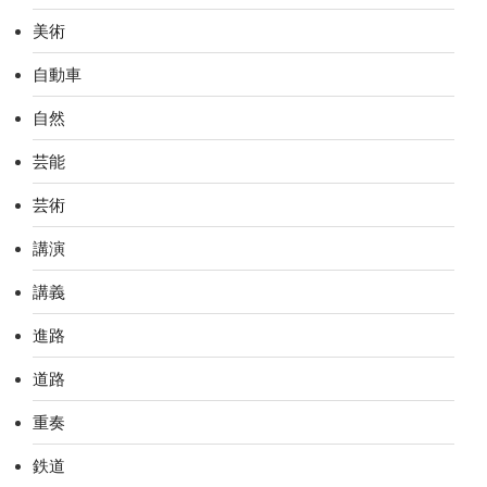
美術
自動車
自然
芸能
芸術
講演
講義
進路
道路
重奏
鉄道