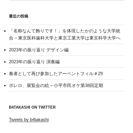
最近の投稿
「名称なんて飾りです！」を体現したかのような大学統
合 – 東京医科歯科大学と東京工業大学は東京科学大学へ
2023年の振り返り デザイン編
2023年の振り返り 演奏編
奏者として再び参加したアーベントフィル＃29
ボレロ、展覧会の絵 – 小平市民オケ第38回定期
B4TAKASHI ON TWITTER
Tweets by b4takashi