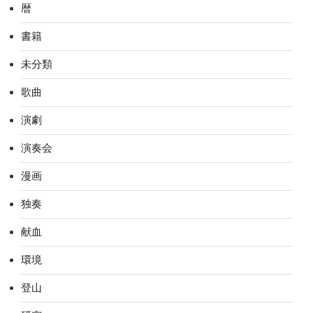
暦
書籍
未分類
歌曲
演劇
演奏会
漫画
独奏
献血
環境
登山