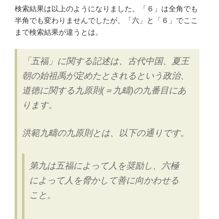
検索結果は以上のようになりました。「６」は全角でも
半角でも変わりませんでしたが、「六」と「６」でここ
まで検索結果が違うとは。
「五福」に関する記述は、古代中国、夏王
朝の始祖禹が定めたとされるという政治、
道徳に関する九原則(＝九疇)の九番目にあ
ります。
洪範九疇の九原則とは、以下の通りです。
第九は五福によって人を奨励し、六極
によって人を脅かして善に向かわせる
こと。