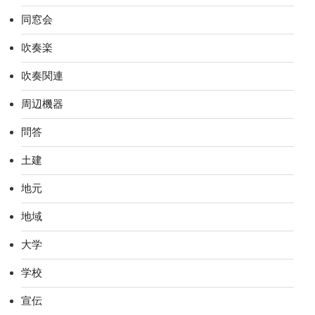
同窓会
吹奏楽
吹奏関連
周辺機器
問答
土建
地元
地域
大学
学校
宣伝