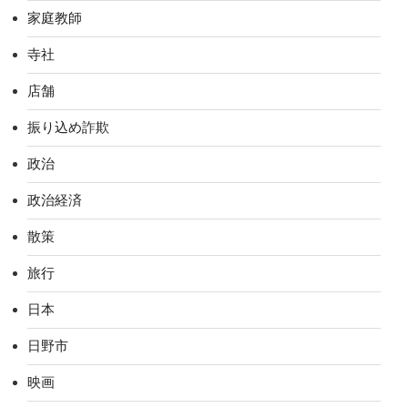
家庭教師
寺社
店舗
振り込め詐欺
政治
政治経済
散策
旅行
日本
日野市
映画