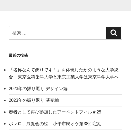
検
検
索
索:
最近の投稿
「名称なんて飾りです！」を体現したかのような大学統
合 – 東京医科歯科大学と東京工業大学は東京科学大学へ
2023年の振り返り デザイン編
2023年の振り返り 演奏編
奏者として再び参加したアーベントフィル＃29
ボレロ、展覧会の絵 – 小平市民オケ第38回定期