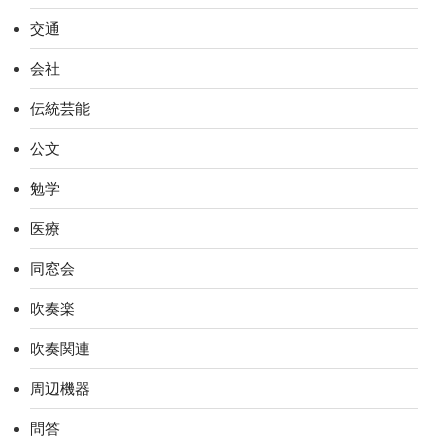
交通
会社
伝統芸能
公文
勉学
医療
同窓会
吹奏楽
吹奏関連
周辺機器
問答