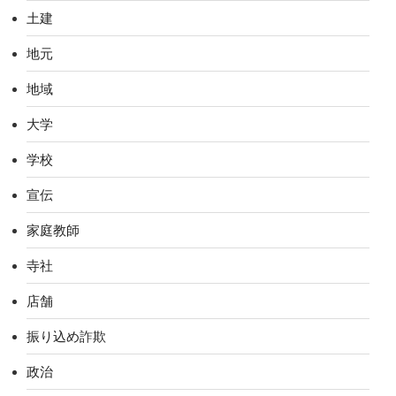
土建
地元
地域
大学
学校
宣伝
家庭教師
寺社
店舗
振り込め詐欺
政治