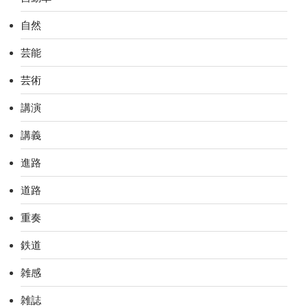
自然
芸能
芸術
講演
講義
進路
道路
重奏
鉄道
雑感
雑誌