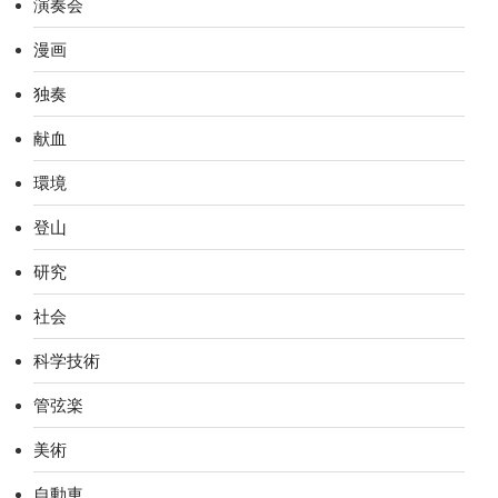
演奏会
漫画
独奏
献血
環境
登山
研究
社会
科学技術
管弦楽
美術
自動車