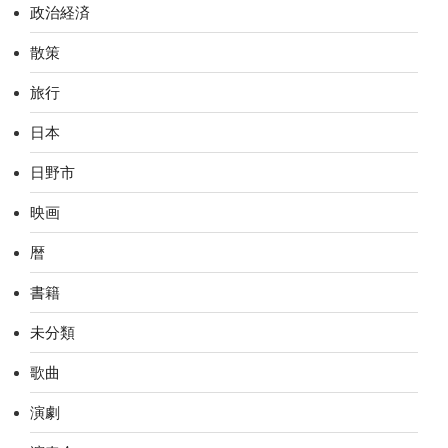
政治経済
散策
旅行
日本
日野市
映画
暦
書籍
未分類
歌曲
演劇