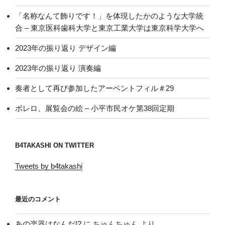
「名称なんて飾りです！」を体現したかのような大学統
合 – 東京医科歯科大学と東京工業大学は東京科学大学へ
2023年の振り返り デザイン編
2023年の振り返り 演奏編
奏者として再び参加したアーベントフィル＃29
ボレロ、展覧会の絵 – 小平市民オケ第38回定期
B4TAKASHI ON TWITTER
Tweets by b4takashi
最近のコメント
あの楽器はなんだ!?
に
ちゅんちゅん
より