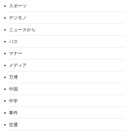
スポーツ
デジモノ
ニュースから
バス
マナー
メディア
万博
中国
中学
事件
交通