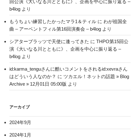
回公演《大いなる川とともに》、企画を中心に振り返る –
b4log
より
もうちょい練習したかったマラ1＆ティル
に
わが祖国全
曲 – アーベントフィル第16回演奏会 – b4log
より
シアターブラッツで天使に逢ってきた
に
THPO第15回公
演《大いなる川とともに》、企画を中心に振り返る –
b4log
より
id:karma_tenguさんに酷いコメントをされるid:xevraさん
はどういう人なのか？
に
ツカエル！ネットの話題 » Blog
Archive » 12月01日 05:00版
より
アーカイブ
2024年9月
2024年1月