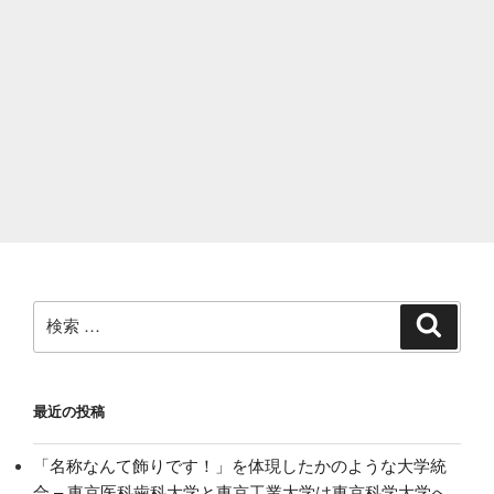
検
検
索
索:
最近の投稿
「名称なんて飾りです！」を体現したかのような大学統
合 – 東京医科歯科大学と東京工業大学は東京科学大学へ