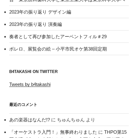
2023年の振り返り デザイン編
2023年の振り返り 演奏編
奏者として再び参加したアーベントフィル＃29
ボレロ、展覧会の絵 – 小平市民オケ第38回定期
B4TAKASHI ON TWITTER
Tweets by b4takashi
最近のコメント
あの楽器はなんだ!?
に
ちゅんちゅん
より
「オーケストラ入門！」無事終わりました
に
THPO第15