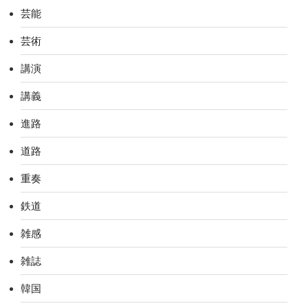
芸能
芸術
講演
講義
進路
道路
重奏
鉄道
雑感
雑誌
韓国