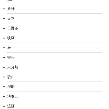
旅行
日本
日野市
映画
暦
書籍
未分類
歌曲
演劇
演奏会
漫画