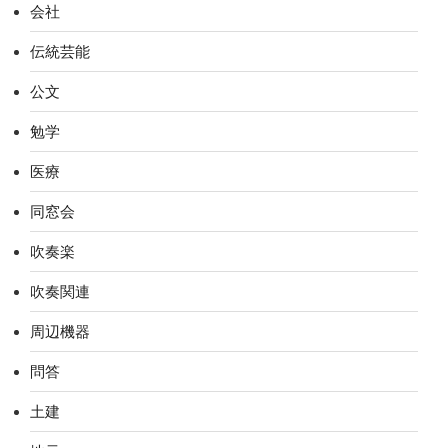
会社
伝統芸能
公文
勉学
医療
同窓会
吹奏楽
吹奏関連
周辺機器
問答
土建