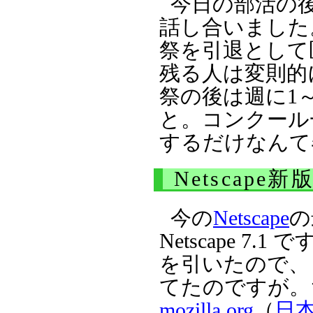
今日の部活の
話し合いました
祭を引退として
残る人は変則的
祭の後は週に1
と。コンクール
するだけなんて
Netscape
今の
Netscape
の
Netscape 7.
を引いたので、
てたのですが。ち
mozilla.org
（
日