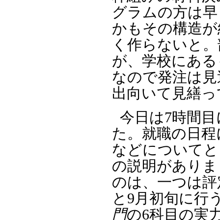
グラムの方は早
かもその構造が
く作らないと。
が、学校にある
なので発注は見
出向いて見繕っ
今日は7時間
た。就職の日程
などについてと
の説明がありま
のは、一つは評
と9月初旬に行
門
の6科目の実