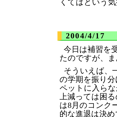
くてはという気
2004/4/17
今日は補習を
たのですが、ま
そういえば、
の学期を振り分
ペットに入らな
上減っては困る
は8月のコンク
的な進退は決め