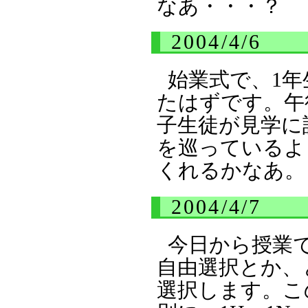
なあ・・・？
2004/4/6
始業式で、1
たはずです。午
子生徒が見学に
を巡っているよ
くれるかなあ。
2004/4/7
今日から授業
自由選択とか、
選択します。こ