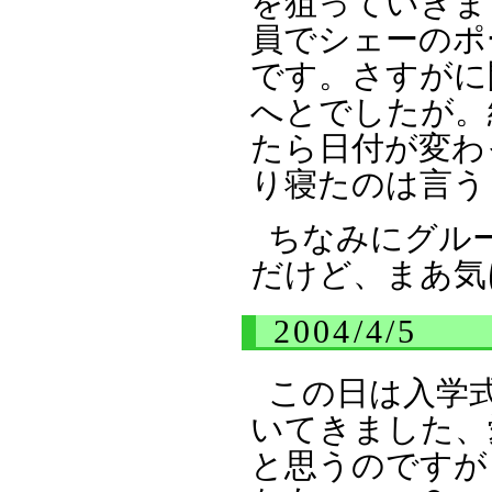
を狙っていきま
員でシェーのポ
です。さすがに
へとでしたが。
たら日付が変わ
り寝たのは言う
ちなみにグル
だけど、まあ気
2004/4/5
この日は入学
いてきました、
と思うのですが