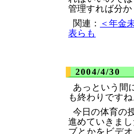
管理すれば分か
関連：
＜年金
表らも
2004/4/30
あっという間
も終わりですね
今日の体育の
進めていきまし
ブとかをビデオ