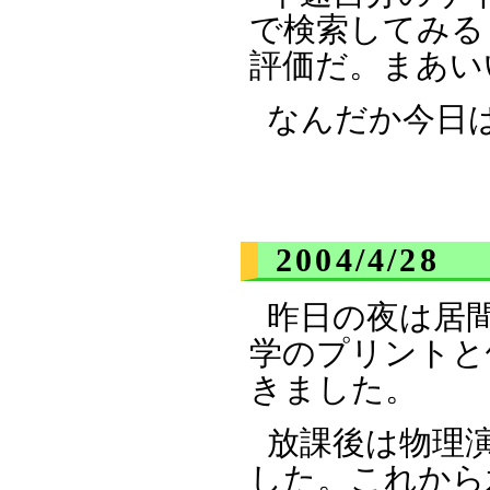
で検索してみる
評価だ。まあい
なんだか今日
2004/4/28
昨日の夜は居
学のプリントと
きました。
放課後は物理
した。これから