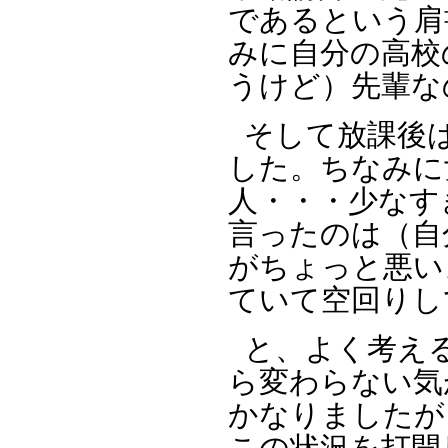
であるという肩
みに自分の高校
うけど）先輩な
そして放課後
した。ちなみに
人・・・少なす
言ったのは（自
がちょっと悪い
ていて空回りし
と、よく考え
ら変わらない気
かなりましたが
この状況を打開