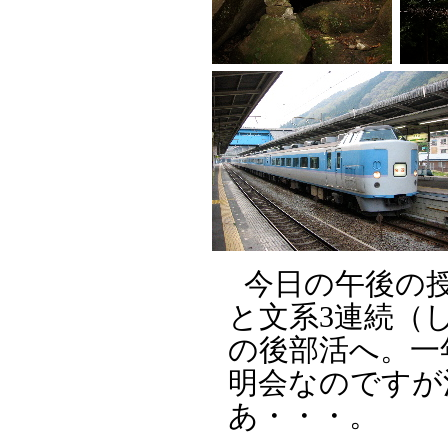
今日の午後の授
と文系3連続（
の後部活へ。一
明会なのですが
あ・・・。