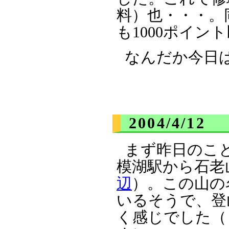
料）也・・・。
も1000ポイ
なんだか今日
2004/4/12
まず昨日のこ
模湖駅から石老
辺
）。この山の
いるそうで、登
く感じでした（