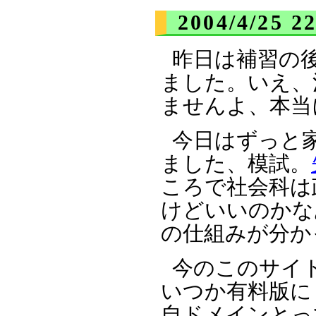
2004/4/25 2
昨日は補習の
ました。いえ、
ませんよ、本当
今日はずっと
ました、模試。
ころで社会科は
けどいいのかな
の仕組みが分か
今のこのサイト
いつか有料版に
自ドメインとっ