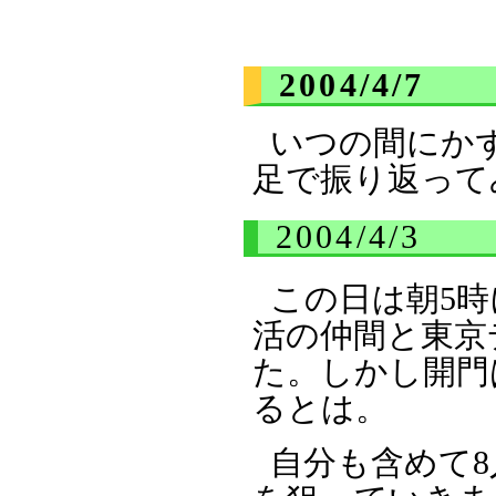
2004/4/7
いつの間にか
足で振り返って
2004/4/3
この日は朝5
活の仲間と東京
た。しかし開門
るとは。
自分も含めて