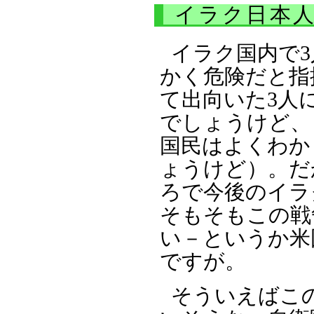
イラク日本
イラク国内で
かく危険だと指
て出向いた3人
でしょうけど、
国民はよくわか
ょうけど）。だ
ろで今後のイラ
そもそもこの戦
い－というか米
ですが。
そういえばこ