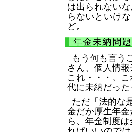
は出られないな
らないといけな
ど。
年金未納問
もう何も言う
さん、個人情報
これ・・・。こ
代に未納だった
ただ
法的な
金だか厚生年金
ら、年金制度は
ればいいのでは