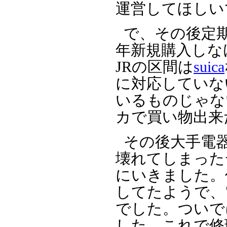
運営してほしい
で、その後定
年新規購入しな
JRの区間は
suica
に対応していな
いるものじゃな
カで買い物出来
その後大手電
壊れてしまった
にいきました。
してたようで、
でした。ついで
した。これで修理