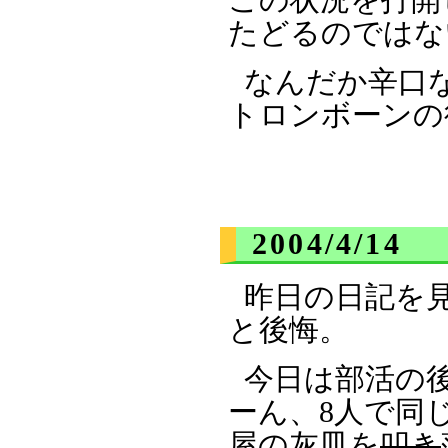
たどるのではな
なんだか辛口
トロンボーンの
2004/4/14
昨日の日記を
と後悔。
今日は部活の
ーん、8人で同
屋の灰皿を
叩き