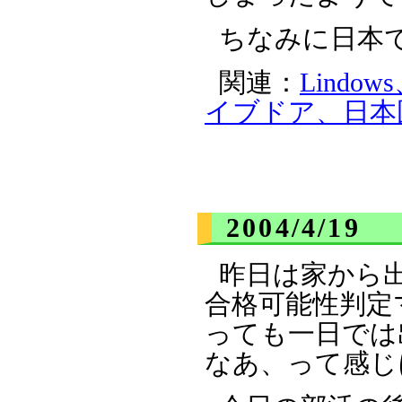
ちなみに日本
関連：
Lindo
イブドア、日本国
2004/4/19
昨日は家から
合格可能性判定
っても一日では
なあ、って感じ