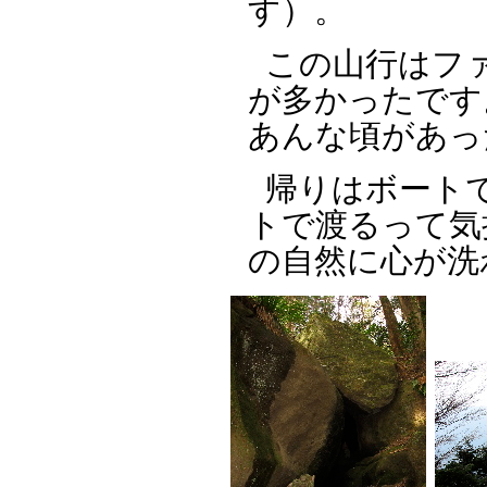
す）。
この山行はフ
が多かったです
あんな頃があっ
帰りはボート
トで渡るって気
の自然に心が洗