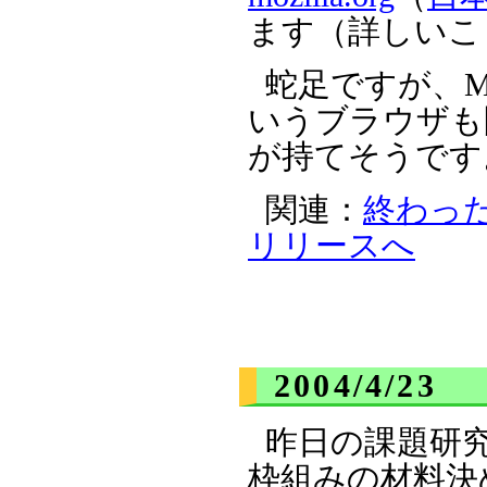
ます（詳しいこと
蛇足ですが、Ma
いうブラウザも
が持てそうです
関連：
終わった
リリースへ
2004/4/23
昨日の課題研
枠組みの材料決