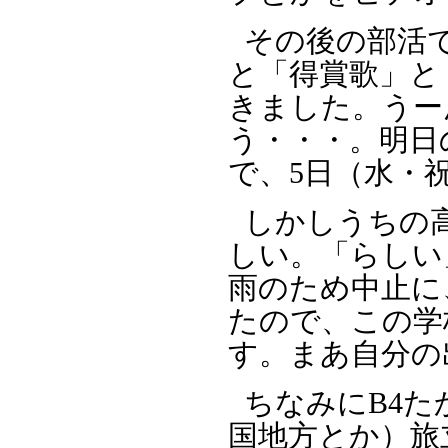
その後の部活
と「得賞歌」と
きました。うー
う・・・。明日
で、5日（水・
しかしうちの
しい。「らしい
雨のため中止に
たので、この学
す。まあ自分の
ちなみにB4
国地方とか）旅