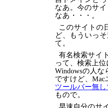
なあ。今のサイ
なあ・・・。
このサイトの
ど、もういっそ
て。
有名検索サイトG
って、検索上位
Windowsの人な
ですけど、Ma
ツールバー無し
もので。
早速自分のサイトURL