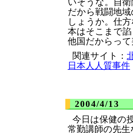
いそうな。自衛
だから戦闘地域
しょうか。仕方
本はそこまで諂
他国だからって
関連サイト：
日本人人質事件
2004/4/13
今日は保健の
常勤講師の先生