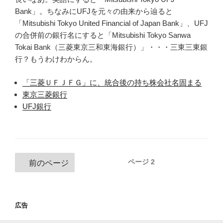
Bank」。ちなみにUFJを元々の由来から辿ると
「Mitsubishi Tokyo United Financial of Japan Bank」、UFJ
の合併前の銀行名にすると「Mitsubishi Tokyo Sanwa
Tokai Bank（三菱東京三和東海銀行）」・・・三東三東銀
行？もうわけわからん。
「三菱ＵＦＪＦＧ」に、統合後の持ち株会社名固まる
東京三菱銀行
UFJ銀行
投
ページ
2
前のページ
稿
ナ
ビ
広告
ゲ