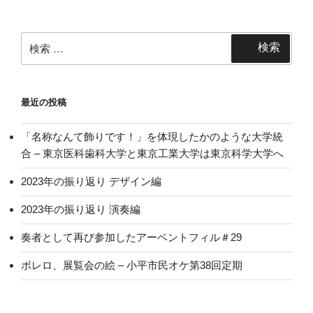
検
検索
索:
最近の投稿
「名称なんて飾りです！」を体現したかのような大学統
合 – 東京医科歯科大学と東京工業大学は東京科学大学へ
2023年の振り返り デザイン編
2023年の振り返り 演奏編
奏者として再び参加したアーベントフィル＃29
ボレロ、展覧会の絵 – 小平市民オケ第38回定期